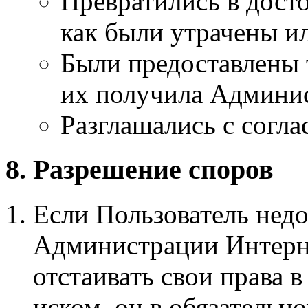
Превратились в дост
как были утрачены и
Были предоставлены 
их получила Админис
Разглашались с согла
8. Разрешение споров
Если Пользователь нед
Администрации Интерне
отстаивать свои права в 
иском, он в обязательн