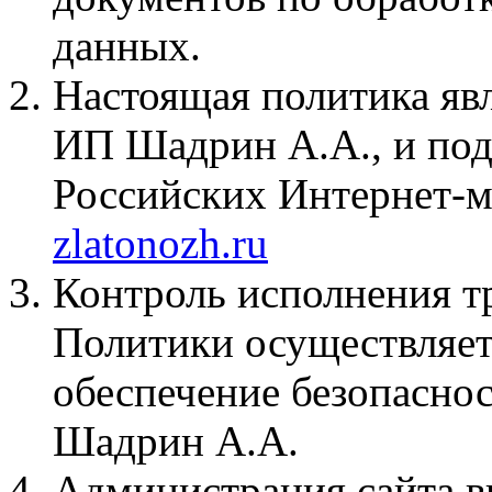
данных.
Настоящая политика яв
ИП Шадрин А.А., и под
Российских Интернет-м
zlatonozh.ru
Контроль исполнения т
Политики осуществляет
обеспечение безопасн
Шадрин А.А.
Администрация сайта 