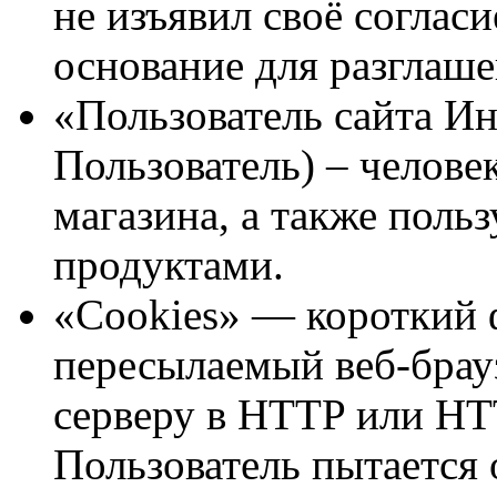
не изъявил своё согласи
основание для разглаше
«Пользователь сайта И
Пользователь) – челове
магазина, а также пол
продуктами.
«Cookies»
— короткий 
пересылаемый веб-брау
серверу в HTTP или HTT
Пользователь пытается